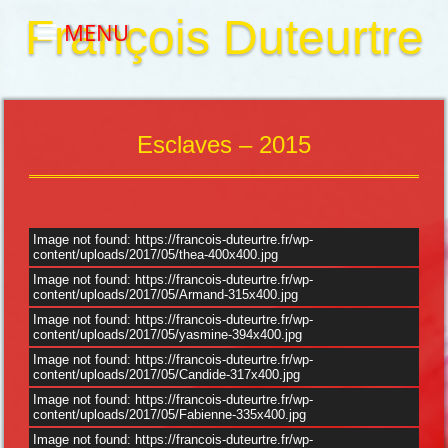
François Duteurtre
MENU
Esclaves – 2015
Image not found: https://francois-duteurtre.fr/wp-
content/uploads/2017/05/thea-400x400.jpg
Image not found: https://francois-duteurtre.fr/wp-
content/uploads/2017/05/Armand-315x400.jpg
Image not found: https://francois-duteurtre.fr/wp-
content/uploads/2017/05/yasmine-394x400.jpg
Image not found: https://francois-duteurtre.fr/wp-
content/uploads/2017/05/Candide-317x400.jpg
Image not found: https://francois-duteurtre.fr/wp-
content/uploads/2017/05/Fabienne-335x400.jpg
Image not found: https://francois-duteurtre.fr/wp-