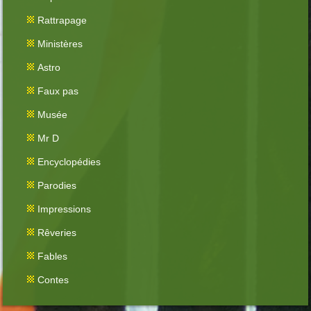
Rattrapage
Ministères
Astro
Faux pas
Musée
Mr D
Encyclopédies
Parodies
Impressions
Rêveries
Fables
Contes