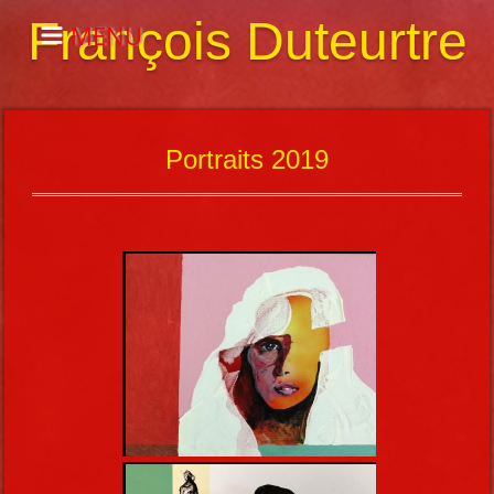
François Duteurtre
MENU
Portraits 2019