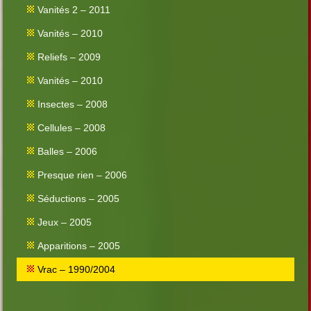
Vanités 2 – 2011
Vanités – 2010
Reliefs – 2009
Vanités – 2010
Insectes – 2008
Cellules – 2008
Balles – 2006
Presque rien – 2006
Séductions – 2005
Jeux – 2005
Apparitions – 2005
Vrac – 1990/2004