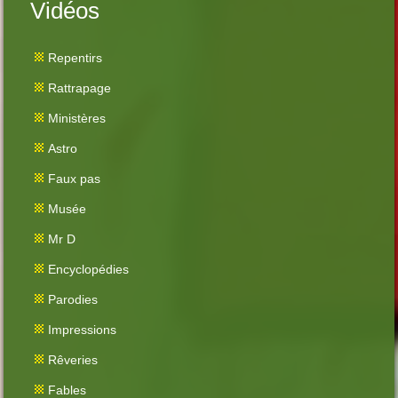
Vidéos
Repentirs
Rattrapage
Ministères
Astro
Faux pas
Musée
Mr D
Encyclopédies
Parodies
Impressions
Rêveries
Fables